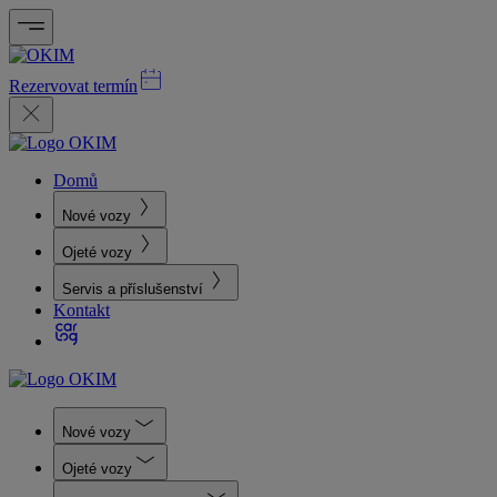
Rezervovat termín
Domů
Nové vozy
Ojeté vozy
Servis a příslušenství
Kontakt
Nové vozy
Ojeté vozy