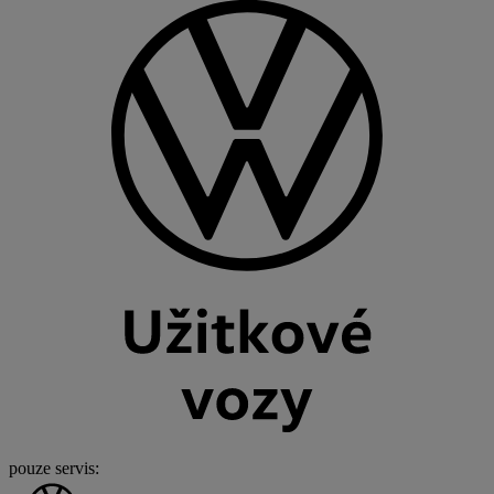
pouze servis: