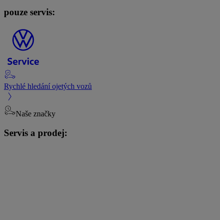
pouze servis:
Rychlé hledání ojetých vozů
Naše značky
Servis a prodej: